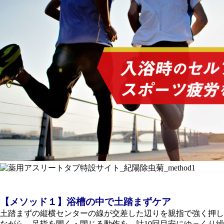
【メソッド１】浴槽の中で土踏まずケア
土踏まずの縦横センターの線が交差した辺りを親指で強く押し
ながら、足指を開く・閉じる動作を、計10回目安にゆっくり繰