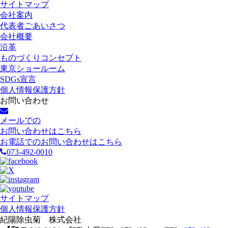
サイトマップ
会社案内
代表者ごあいさつ
会社概要
沿革
ものづくりコンセプト
東京ショールーム
SDGs宣言
個人情報保護方針
お問い合わせ
メールでの
お問い合わせはこちら
お電話でのお問い合わせはこちら
073-492-0010
サイトマップ
個人情報保護方針
紀陽除虫菊 株式会社