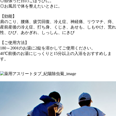
◎頑張った日のごほうびに。
◎お風呂で体を整えたいときに。
【効能】
肩のこり、腰痛、疲労回復、冷え症、神経痛、リウマチ、痔、
産前産後の冷え症、打ち身、くじき、あせも、しもやけ、荒れ
性、ひび、あかぎれ、しっしん、にきび
【ご使用方法】
180～200ℓのお湯に2錠を溶かしてご使用ください。
40℃前後のお湯にじっくりと15分以上の入浴をおすすめしま
す。