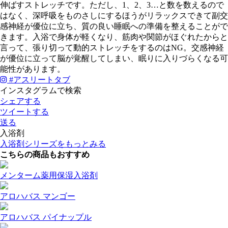
伸ばすストレッチです。ただし、1、2、3…と数を数えるので
はなく、深呼吸をものさしにするほうがリラックスできて副交
感神経が優位に立ち、質の良い睡眠への準備を整えることがで
きます。入浴で身体が軽くなり、筋肉や関節がほぐれたからと
言って、張り切って動的ストレッチをするのはNG。交感神経
が優位に立って脳が覚醒してしまい、眠りに入りづらくなる可
能性があります。
#
アスリートタブ
インスタグラムで検索
シェアする
ツイートする
送る
入浴剤
入浴剤シリーズをもっとみる
こちらの商品もおすすめ
メンターム薬用保湿入浴剤
アロハバス マンゴー
アロハバス パイナップル