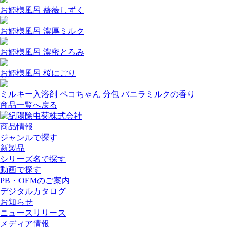
お姫様風呂 薔薇しずく
お姫様風呂 濃厚ミルク
お姫様風呂 濃密とろみ
お姫様風呂 桜にごり
ミルキー入浴剤 ペコちゃん 分包 バニラミルクの香り
商品一覧へ戻る
商品情報
ジャンルで探す
新製品
シリーズ名で探す
動画で探す
PB・OEMのご案内
デジタルカタログ
お知らせ
ニュースリリース
メディア情報