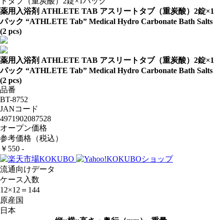
トタブ（重炭酸）2錠×1パック
薬用入浴剤 ATHLETE TAB アスリートタブ（重炭酸）2錠×1
パック
“ATHLETE Tab” Medical Hydro Carbonate Bath Salts
(2 pcs)
薬用入浴剤 ATHLETE TAB アスリートタブ（重炭酸）2錠×1
パック
“ATHLETE Tab” Medical Hydro Carbonate Bath Salts
(2 pcs)
品番
BT-8752
JANコード
4971902087528
オープン価格
参考価格（税込）
￥550 -
流通向けデータ
ケース入数
12×12＝144
原産国
日本