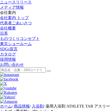
ニュースリリース
メディア情報
会社案内
会社案内 トップ
代表者ごあいさつ
会社概要
沿革
ものづくりコンセプト
東京ショールーム
SDGs宣言
カタログ
採用情報
お問い合わせ
ホーム
/
商品情報
/
入浴剤
/
薬用入浴剤 ATHLETE TAB アスリー