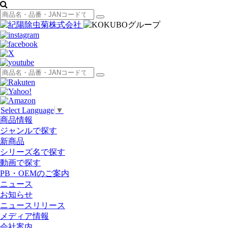
Select Language
▼
商品情報
ジャンルで探す
新商品
シリーズ名で探す
動画で探す
PB・OEMのご案内
ニュース
お知らせ
ニュースリリース
メディア情報
会社案内