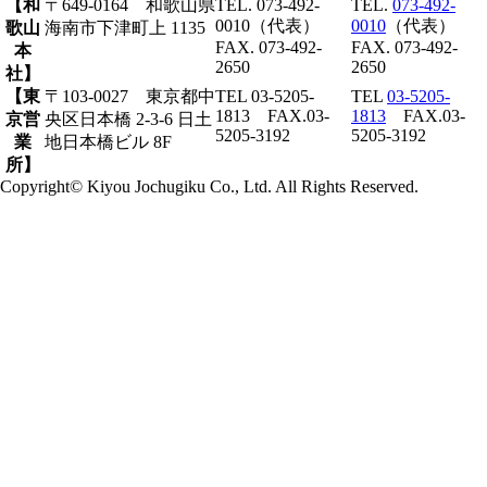
【和
〒649-0164 和歌山県
TEL. 073-492-
TEL.
073-492-
0010（代表）
0010
（代表）
歌山
海南市下津町上 1135
FAX. 073-492-
FAX. 073-492-
本
2650
2650
社】
【東
〒103-0027 東京都中
TEL 03-5205-
TEL
03-5205-
1813 FAX.03-
1813
FAX.03-
京営
央区日本橋 2-3-6 日土
5205-3192
5205-3192
業
地日本橋ビル 8F
所】
Copyright© Kiyou Jochugiku Co., Ltd. All Rights Reserved.