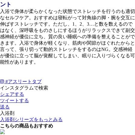
ント
入浴で身体が柔らかくなった状態でストレッチを行うのも適切
なセルフケア。おすすめは寝転がって対角線の脚・腕を交互に
伸ばすストレッチです。ただし、1、2、3…と数を数えるので
はなく、深呼吸をものさしにするほうがリラックスできて副交
感神経が優位に立ち、質の良い睡眠への準備を整えることがで
きます。入浴で身体が軽くなり、筋肉や関節がほぐれたからと
言って、張り切って動的ストレッチをするのはNG。交感神経
が優位に立って脳が覚醒してしまい、眠りに入りづらくなる可
能性があります。
#
アスリートタブ
インスタグラムで検索
シェアする
ツイートする
送る
入浴剤
入浴剤シリーズをもっとみる
こちらの商品もおすすめ