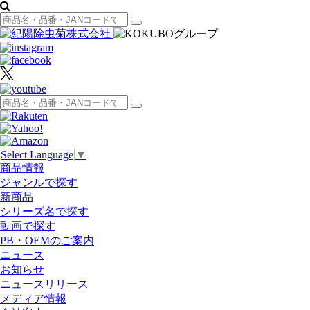
Select Language
▼
商品情報
ジャンルで探す
新商品
シリーズ名で探す
動画で探す
PB・OEMのご案内
ニュース
お知らせ
ニュースリリース
メディア情報