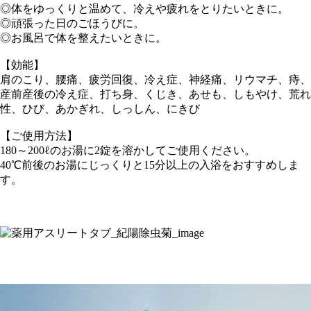
◎体をゆっくりと温めて、冷えや疲れをとりたいときに。
◎頑張った日のごほうびに。
◎お風呂で体を整えたいときに。
【効能】
肩のこり、腰痛、疲労回復、冷え症、神経痛、リウマチ、痔、
産前産後の冷え症、打ち身、くじき、あせも、しもやけ、荒れ
性、ひび、あかぎれ、しっしん、にきび
【ご使用方法】
180～200ℓのお湯に2錠を溶かしてご使用ください。
40℃前後のお湯にじっくりと15分以上の入浴をおすすめしま
す。