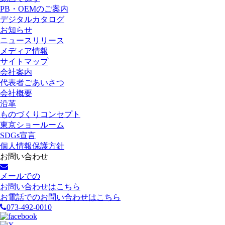
PB・OEMのご案内
デジタルカタログ
お知らせ
ニュースリリース
メディア情報
サイトマップ
会社案内
代表者ごあいさつ
会社概要
沿革
ものづくりコンセプト
東京ショールーム
SDGs宣言
個人情報保護方針
お問い合わせ
メールでの
お問い合わせはこちら
お電話でのお問い合わせはこちら
073-492-0010