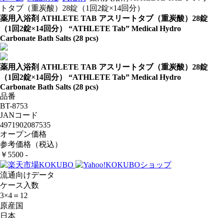
トタブ（重炭酸）28錠（1回2錠×14回分）
薬用入浴剤 ATHLETE TAB アスリートタブ（重炭酸）28錠
（1回2錠×14回分）
“ATHLETE Tab” Medical Hydro
Carbonate Bath Salts (28 pcs)
薬用入浴剤 ATHLETE TAB アスリートタブ（重炭酸）28錠
（1回2錠×14回分）
“ATHLETE Tab” Medical Hydro
Carbonate Bath Salts (28 pcs)
品番
BT-8753
JANコード
4971902087535
オープン価格
参考価格（税込）
￥5500 -
流通向けデータ
ケース入数
3×4＝12
原産国
日本