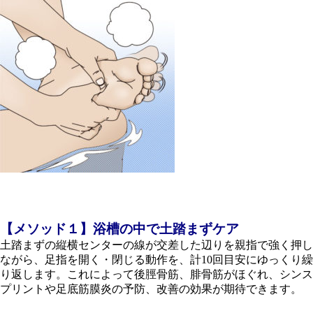
【メソッド１】浴槽の中で土踏まずケア
土踏まずの縦横センターの線が交差した辺りを親指で強く押し
ながら、足指を開く・閉じる動作を、計10回目安にゆっくり繰
り返します。これによって後脛骨筋、腓骨筋がほぐれ、シンス
プリントや足底筋膜炎の予防、改善の効果が期待できます。