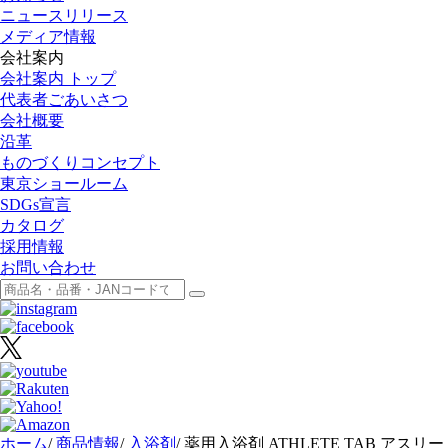
ニュースリリース
メディア情報
会社案内
会社案内 トップ
代表者ごあいさつ
会社概要
沿革
ものづくりコンセプト
東京ショールーム
SDGs宣言
カタログ
採用情報
お問い合わせ
ホーム
/
商品情報
/
入浴剤
/
薬用入浴剤 ATHLETE TAB アスリー