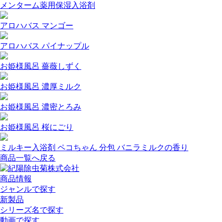
メンターム薬用保湿入浴剤
アロハバス マンゴー
アロハバス パイナップル
お姫様風呂 薔薇しずく
お姫様風呂 濃厚ミルク
お姫様風呂 濃密とろみ
お姫様風呂 桜にごり
ミルキー入浴剤 ペコちゃん 分包 バニラミルクの香り
商品一覧へ戻る
商品情報
ジャンルで探す
新製品
シリーズ名で探す
動画で探す