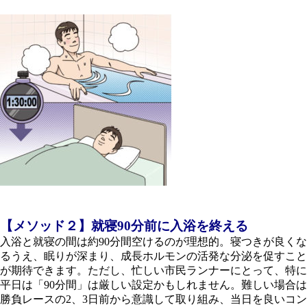
【メソッド２】就寝90分前に入浴を終える
入浴と就寝の間は約90分間空けるのが理想的。寝つきが良くな
るうえ、眠りが深まり、成長ホルモンの活発な分泌を促すこと
が期待できます。ただし、忙しい市民ランナーにとって、特に
平日は「90分間」は厳しい設定かもしれません。難しい場合は
勝負レースの2、3日前から意識して取り組み、当日を良いコン