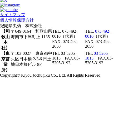
サイトマップ
個人情報保護方針
紀陽除虫菊 株式会社
【和
〒649-0164 和歌山県
TEL. 073-492-
TEL.
073-492-
0010（代表）
0010
（代表）
歌山
海南市下津町上 1135
FAX. 073-492-
FAX. 073-492-
本
2650
2650
社】
【東
〒103-0027 東京都中
TEL 03-5205-
TEL
03-5205-
1813 FAX.03-
1813
FAX.03-
京営
央区日本橋 2-3-6 日土
5205-3192
5205-3192
業
地日本橋ビル 8F
所】
Copyright© Kiyou Jochugiku Co., Ltd. All Rights Reserved.