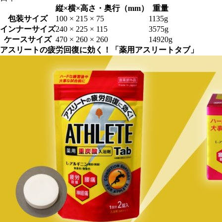
縦×横×高さ・奥行（mm）
重量
包装サイズ
100 × 215 × 75
1135g
インナーサイズ
240 × 225 × 115
3575g
ケースサイズ
470 × 260 × 260
14920g
アスリートの疲労回復に効く！「薬用アスリートタブ」