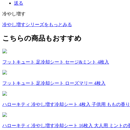
送る
冷やし増す
冷やし増すシリーズをもっとみる
こちらの商品もおすすめ
フットキュート 足冷却シート セージ&ミント 4枚入
フットキュート 足冷却シート ローズマリー 4枚入
ハローキティ 冷やし増す冷却シート 4枚入 子供用 ももの香り
ハローキティ 冷やし増す冷却シート 16枚入 大人用 ミントの