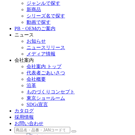
ジャンルで探す
新商品
シリーズ名で探す
動画で探す
PB・OEMのご案内
ニュース
お知らせ
ニュースリリース
メディア情報
会社案内
会社案内 トップ
代表者ごあいさつ
会社概要
沿革
ものづくりコンセプト
東京ショールーム
SDGs宣言
カタログ
採用情報
お問い合わせ