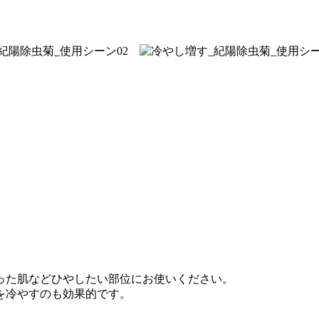
った肌などひやしたい部位にお使いください。
を冷やすのも効果的です。