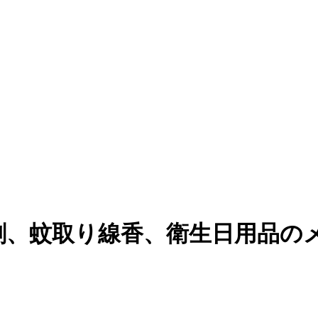
剤、蚊取り線香、衛生日用品の