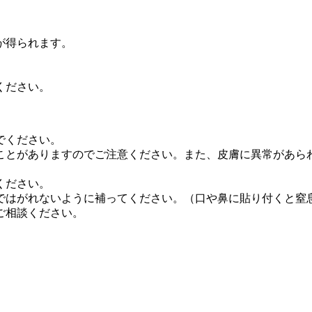
。
が得られます。
。
ください。
でください。
ことがありますのでご注意ください。また、皮膚に異常があら
ください。
ではがれないように補ってください。（口や鼻に貼り付くと窒
ご相談ください。