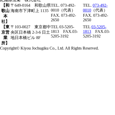
【和
〒649-0164 和歌山県
TEL. 073-492-
TEL.
073-492-
0010（代表）
0010
（代表）
歌山
海南市下津町上 1135
FAX. 073-492-
FAX. 073-492-
本
2650
2650
社】
【東
〒103-0027 東京都中
TEL 03-5205-
TEL
03-5205-
1813 FAX.03-
1813
FAX.03-
京営
央区日本橋 2-3-6 日土
5205-3192
5205-3192
業
地日本橋ビル 8F
所】
Copyright© Kiyou Jochugiku Co., Ltd. All Rights Reserved.