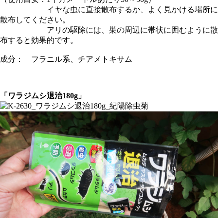
イヤな虫に直接散布するか、よく見かける場所に
散布してください。
アリの駆除には、巣の周辺に帯状に囲むように散
布すると効果的です。
成分： フラニル系、チアメトキサム
「ワラジムシ退治180g」