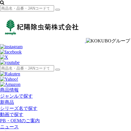
商品情報
ジャンルで探す
新商品
シリーズ名で探す
動画で探す
PB・OEMのご案内
ニュース