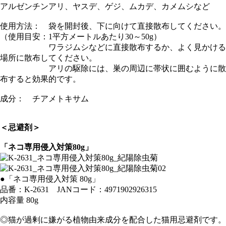
アルゼンチンアリ、ヤスデ、ゲジ、ムカデ、カメムシなど
使用方法： 袋を開封後、下に向けて直接散布してください。
（使用目安：1平方メートルあたり30～50g）
ワラジムシなどに直接散布するか、よく見かける
場所に散布してください。
アリの駆除には、巣の周辺に帯状に囲むように散
布すると効果的です。
成分： チアメトキサム
＜忌避剤＞
「ネコ専用侵入対策80g」
●「ネコ専用侵入対策 80g」
品番：K-2631 JANコード：4971902926315
内容量 80g
◎猫が過剰に嫌がる植物由来成分を配合した猫用忌避剤です。