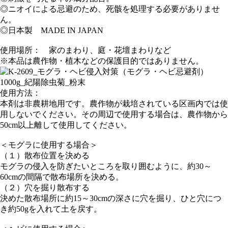
◎ニオイによる忌避のため、死骸を処理する必要がありませ
ん。
◎日本製 MADE IN JAPAN
使用場所： 家のまわり、庭・花壇まわりなど
※本品は農作物・植木などの保護目的ではありません。
使用方法：
本剤は非農耕地用です。農作物が栽培されている区画内では使
用しないでください。その周辺で使用する場合は、農作物から
50cm以上離して使用してください。
＜モグラに使用する場合＞
（１）散布位置を決める
モグラの侵入を防ぎたいところを取り囲むように、約30～
60cmの間隔で散布場所を決める。
（２）穴を掘り散布する
決めた散布場所に約15～30cmの深さに穴を掘り、ひと穴につ
き約50gを入れて土を戻す。