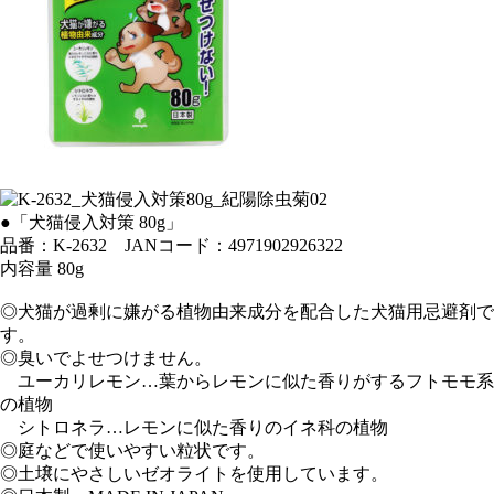
●「犬猫侵入対策 80g」
品番：K-2632 JANコード：4971902926322
内容量 80g
◎犬猫が過剰に嫌がる植物由来成分を配合した犬猫用忌避剤で
す。
◎臭いでよせつけません。
ユーカリレモン…葉からレモンに似た香りがするフトモモ系
の植物
シトロネラ…レモンに似た香りのイネ科の植物
◎庭などで使いやすい粒状です。
◎土壌にやさしいゼオライトを使用しています。