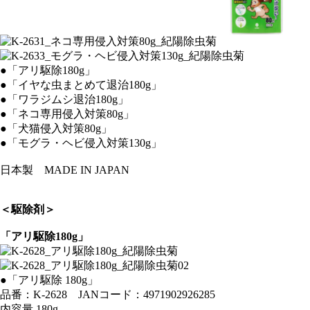
●「アリ駆除180g」
●「イヤな虫まとめて退治180g」
●「ワラジムシ退治180g」
●「ネコ専用侵入対策80g」
●「犬猫侵入対策80g」
●「モグラ・ヘビ侵入対策130g」
日本製 MADE IN JAPAN
＜駆除剤＞
「アリ駆除180g」
●「アリ駆除 180g」
品番：K-2628 JANコード：4971902926285
内容量 180g