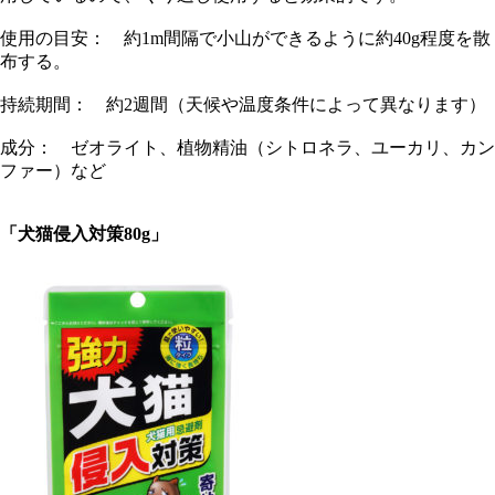
使用の目安： 約1m間隔で小山ができるように約40g程度を散
布する。
持続期間： 約2週間（天候や温度条件によって異なります）
成分： ゼオライト、植物精油（シトロネラ、ユーカリ、カン
ファー）など
「犬猫侵入対策80g」