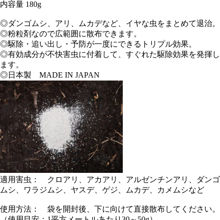
内容量 180g
◎ダンゴムシ、アリ、ムカデなど、イヤな虫をまとめて退治。
◎粉粒剤なので広範囲に散布できます。
◎駆除・追い出し・予防が一度にできるトリプル効果。
◎有効成分が不快害虫に付着して、すぐれた駆除効果を発揮し
ます。
◎日本製 MADE IN JAPAN
適用害虫： クロアリ、アカアリ、アルゼンチンアリ、ダンゴ
ムシ、ワラジムシ、ヤスデ、ゲジ、ムカデ、カメムシなど
使用方法： 袋を開封後、下に向けて直接散布してください。
（使用目安：1平方メートルあたり30～50g）