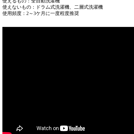
使えるもの：全自動洗濯機
使えないもの：ドラム式洗濯機、二層式洗濯機
使用頻度：2～3ケ月に一度程度推奨