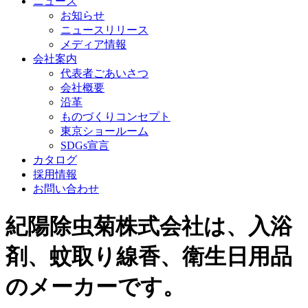
ニュース
お知らせ
ニュースリリース
メディア情報
会社案内
代表者ごあいさつ
会社概要
沿革
ものづくりコンセプト
東京ショールーム
SDGs宣言
カタログ
採用情報
お問い合わせ
紀陽除虫菊株式会社は、入浴
剤、蚊取り線香、衛生日用品
のメーカーです。