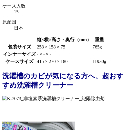
ケース入数
15
原産国
日本
縦×横×高さ・奥行（mm）
重量
包装サイズ
258 × 158 × 75
765g
インナーサイズ
- × - × -
ケースサイズ
415 × 270 × 180
11930g
洗濯槽のカビが気になる方へ、超おす
すめ洗濯槽クリーナー