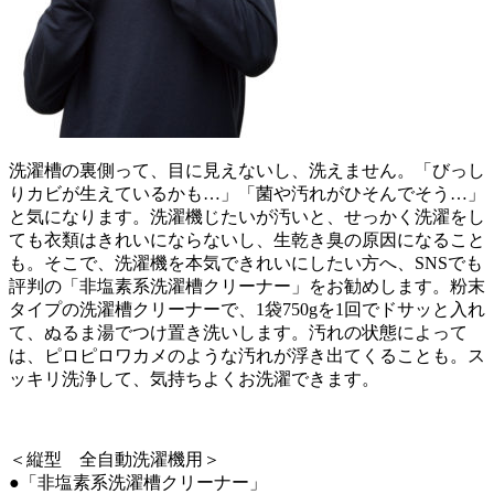
洗濯槽の裏側って、目に見えないし、洗えません。「びっし
りカビが生えているかも…」「菌や汚れがひそんでそう…」
と気になります。洗濯機じたいが汚いと、せっかく洗濯をし
ても衣類はきれいにならないし、生乾き臭の原因になること
も。そこで、洗濯機を本気できれいにしたい方へ、SNSでも
評判の「非塩素系洗濯槽クリーナー」をお勧めします。粉末
タイプの洗濯槽クリーナーで、1袋750gを1回でドサッと入れ
て、ぬるま湯でつけ置き洗いします。汚れの状態によって
は、ピロピロワカメのような汚れが浮き出てくることも。ス
ッキリ洗浄して、気持ちよくお洗濯できます。
＜縦型 全自動洗濯機用＞
●「非塩素系洗濯槽クリーナー」