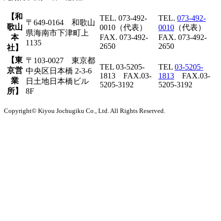
【和
TEL. 073-492-
TEL.
073-492-
〒649-0164 和歌山
歌山
0010（代表）
0010
（代表）
県海南市下津町上
本
FAX. 073-492-
FAX. 073-492-
1135
2650
2650
社】
【東
〒103-0027 東京都
TEL 03-5205-
TEL
03-5205-
京営
中央区日本橋 2-3-6
1813 FAX.03-
1813
FAX.03-
業
日土地日本橋ビル
5205-3192
5205-3192
所】
8F
Copyright© Kiyou Jochugiku Co., Ltd. All Rights Reserved.