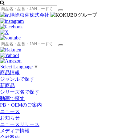
Select Language
▼
商品情報
ジャンルで探す
新商品
シリーズ名で探す
動画で探す
PB・OEMのご案内
ニュース
お知らせ
ニュースリリース
メディア情報
会社案内