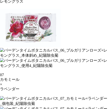
レモングラス
07
カモミール
×
ラベンダー