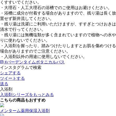
くすすいでください。
・大理石・人工大理石の浴槽でのご使用はお避けください。
・浴槽に成分が付着する場合がありますので、残り湯は長く放
置せず新井流してください。
・残り湯は洗濯にご利用いただけますが、すすぎとつけおきは
清水で行ってください。
・残り湯には無機塩類が多く含まれていますので植物への水や
りに使わないでください。
・入浴剤を握ったり、踏みつけたりしますとお肌を傷めつける
場合がありますのでご注意ください。
・入浴剤以外の用途に使用しないでください。
#
バーデンタイムボタニカルバス
インスタグラムで検索
シェアする
ツイートする
送る
入浴剤
入浴剤シリーズをもっとみる
こちらの商品もおすすめ
メンターム薬用保湿入浴剤