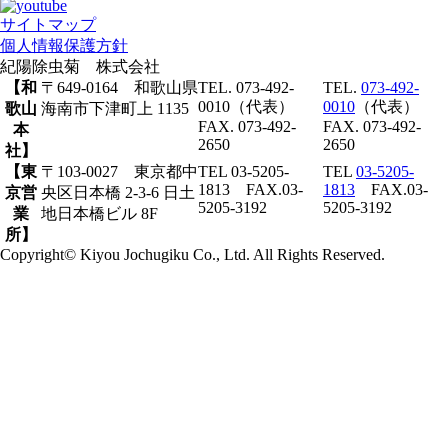
サイトマップ
個人情報保護方針
紀陽除虫菊 株式会社
【和
〒649-0164 和歌山県
TEL. 073-492-
TEL.
073-492-
0010（代表）
0010
（代表）
歌山
海南市下津町上 1135
FAX. 073-492-
FAX. 073-492-
本
2650
2650
社】
【東
〒103-0027 東京都中
TEL 03-5205-
TEL
03-5205-
1813 FAX.03-
1813
FAX.03-
京営
央区日本橋 2-3-6 日土
5205-3192
5205-3192
業
地日本橋ビル 8F
所】
Copyright© Kiyou Jochugiku Co., Ltd. All Rights Reserved.