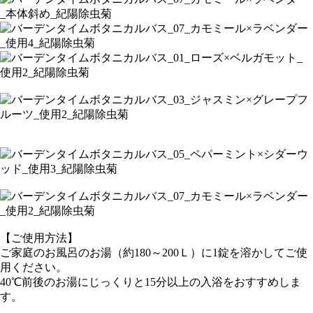
【ご使用方法】
ご家庭のお風呂のお湯（約180～200Ｌ）に1錠を溶かしてご使
用ください。
40℃前後のお湯にじっくりと15分以上の入浴をおすすめしま
す。