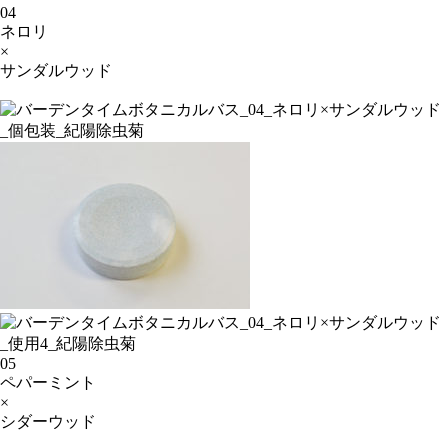
04
ネロリ
×
サンダルウッド
05
ペパーミント
×
シダーウッド