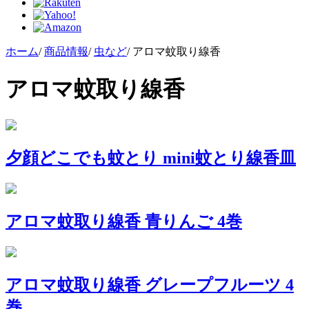
ホーム
/
商品情報
/
虫など
/
アロマ蚊取り線香
アロマ蚊取り線香
夕顔どこでも蚊とり mini蚊とり線香皿
アロマ蚊取り線香 青りんご 4巻
アロマ蚊取り線香 グレープフルーツ 4
巻