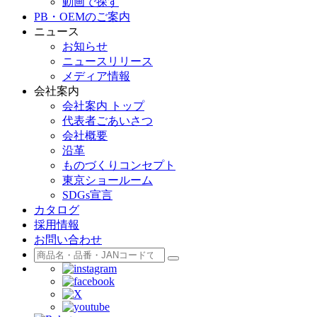
動画で探す
PB・OEMのご案内
ニュース
お知らせ
ニュースリリース
メディア情報
会社案内
会社案内 トップ
代表者ごあいさつ
会社概要
沿革
ものづくりコンセプト
東京ショールーム
SDGs宣言
カタログ
採用情報
お問い合わせ