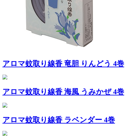
アロマ蚊取り線香 竜胆 りんどう 4巻
アロマ蚊取り線香 海風 うみかぜ 4巻
アロマ蚊取り線香 ラベンダー 4巻