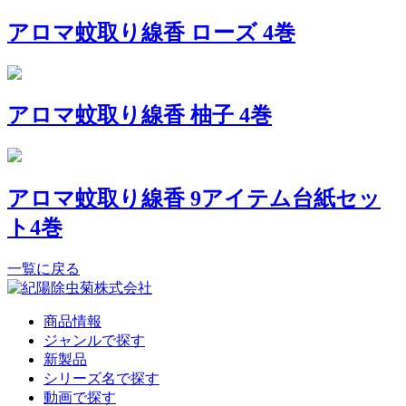
アロマ蚊取り線香 ローズ 4巻
アロマ蚊取り線香 柚子 4巻
アロマ蚊取り線香 9アイテム台紙セッ
ト4巻
一覧に戻る
商品情報
ジャンルで探す
新製品
シリーズ名で探す
動画で探す