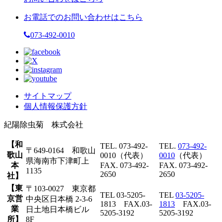
お電話でのお問い合わせはこちら
073-492-0010
サイトマップ
個人情報保護方針
紀陽除虫菊 株式会社
【和
TEL. 073-492-
TEL.
073-492-
〒649-0164 和歌山
歌山
0010（代表）
0010
（代表）
県海南市下津町上
本
FAX. 073-492-
FAX. 073-492-
1135
2650
2650
社】
【東
〒103-0027 東京都
TEL 03-5205-
TEL
03-5205-
京営
中央区日本橋 2-3-6
1813 FAX.03-
1813
FAX.03-
業
日土地日本橋ビル
5205-3192
5205-3192
所】
8F