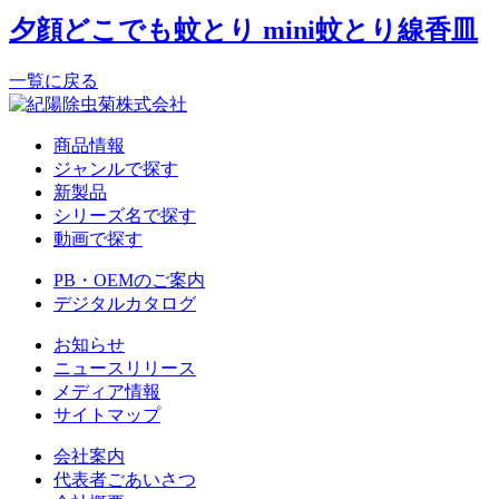
夕顔どこでも蚊とり mini蚊とり線香皿
一覧に戻る
商品情報
ジャンルで探す
新製品
シリーズ名で探す
動画で探す
PB・OEMのご案内
デジタルカタログ
お知らせ
ニュースリリース
メディア情報
サイトマップ
会社案内
代表者ごあいさつ