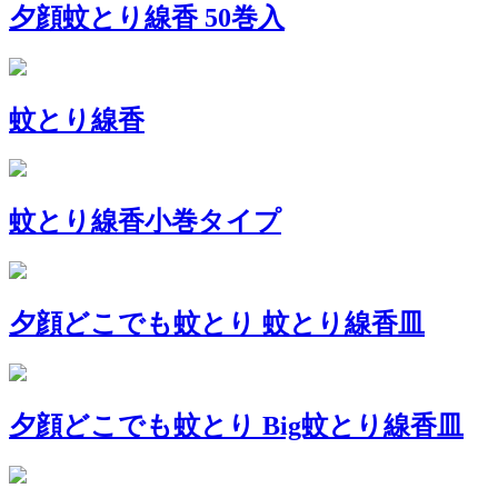
夕顔蚊とり線香 50巻入
蚊とり線香
蚊とり線香小巻タイプ
夕顔どこでも蚊とり 蚊とり線香皿
夕顔どこでも蚊とり Big蚊とり線香皿