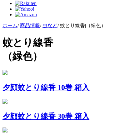
ホーム
/
商品情報
/
虫など
/
蚊とり線香|（緑色）
蚊とり線香
（緑色）
夕顔蚊とり線香 10巻 箱入
夕顔蚊とり線香 30巻 箱入