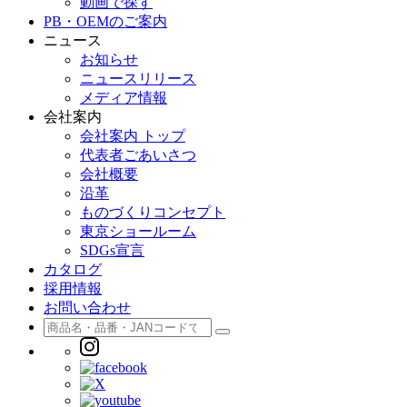
動画で探す
PB・OEMのご案内
ニュース
お知らせ
ニュースリリース
メディア情報
会社案内
会社案内 トップ
代表者ごあいさつ
会社概要
沿革
ものづくりコンセプト
東京ショールーム
SDGs宣言
カタログ
採用情報
お問い合わせ