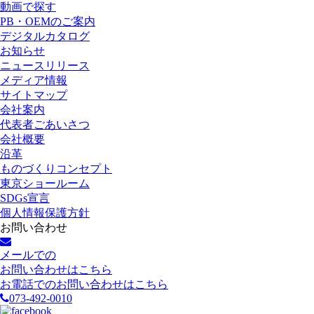
動画で探す
PB・OEMのご案内
デジタルカタログ
お知らせ
ニュースリリース
メディア情報
サイトマップ
会社案内
代表者ごあいさつ
会社概要
沿革
ものづくりコンセプト
東京ショールーム
SDGs宣言
個人情報保護方針
お問い合わせ
メールでの
お問い合わせはこちら
お電話でのお問い合わせはこちら
073-492-0010