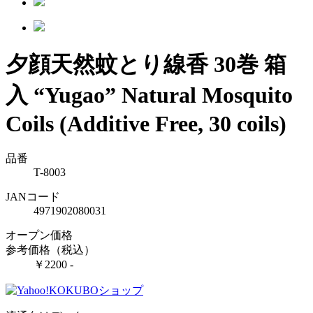
夕顔天然蚊とり線香 30巻 箱
入
“Yugao” Natural Mosquito
Coils (Additive Free, 30 coils)
品番
T-8003
JANコード
4971902080031
オープン価格
参考価格（税込）
￥2200 -