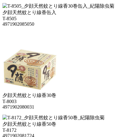
夕顔天然蚊とり線香缶入
T-8505
4971902085050
夕顔天然蚊とり線香30巻
T-8003
4971902080031
夕顔天然蚊とり線香50巻
T-8172
4971902081724