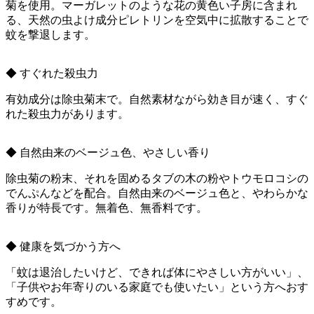
菊を使用。マーガレットのような花の黄色い子房に含まれ
る、天然の虫よけ成分ピレトリンを空気中に拡散することで
蚊を撃退します。
◆ すぐれた殺虫力
有効成分は除虫菊末で。自然素材ながら効き目が速く、すぐ
れた殺虫力があります。
◆ 自然由来のベージュ色、やさしい香り
除虫菊の粉末、それを固めるタブの木の粉やトウモロコシの
でんぷんなどを配合。自然由来のベージュ色と、やわらかな
香りが特長です。無着色、無香料です。
◆ 健康を気づかう方へ
「蚊は退治したいけど、できれば体にやさしい方がいい」、
「子供やお年寄りのいる家庭でも使いたい」という方へおす
すめです。