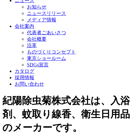
ニュース
お知らせ
ニュースリリース
メディア情報
会社案内
代表者ごあいさつ
会社概要
沿革
ものづくりコンセプト
東京ショールーム
SDGs宣言
カタログ
採用情報
お問い合わせ
紀陽除虫菊株式会社は、入浴
剤、蚊取り線香、衛生日用品
のメーカーです。