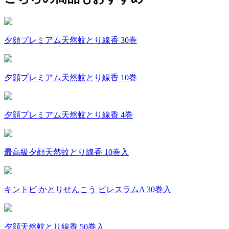
夕顔プレミアム天然蚊とり線香 30巻
夕顔プレミアム天然蚊とり線香 10巻
夕顔プレミアム天然蚊とり線香 4巻
最高級夕顔天然蚊とり線香 10巻入
キントビ かとりせんこう ピレスラムA 30巻入
夕顔天然蚊とり線香 50巻入