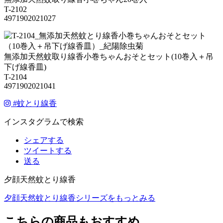
T-2102
4971902021027
無添加天然蚊取り線香小巻ちゃんおそとセット(10巻入＋吊
下げ線香皿)
T-2104
4971902021041
#
蚊とり線香
インスタグラムで検索
シェアする
ツイートする
送る
夕顔天然蚊とり線香
夕顔天然蚊とり線香シリーズをもっとみる
こちらの商品もおすすめ