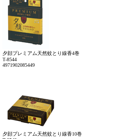
夕顔プレミアム天然蚊とり線香4巻
T-8544
4971902085449
夕顔プレミアム天然蚊とり線香10巻