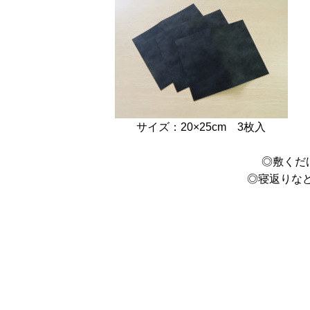
サイズ：20×25cm 3枚入
◎敷くだ
◎寝返りな