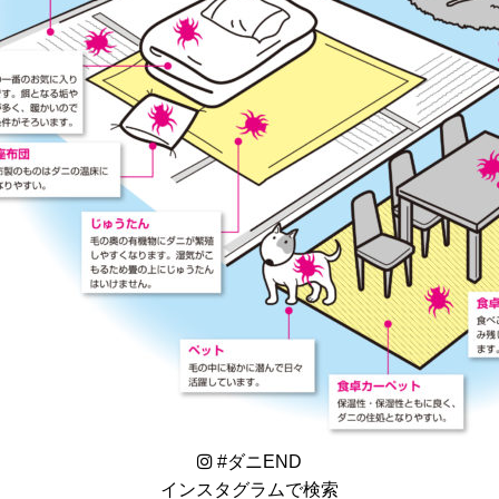
#
ダニEND
インスタグラムで検索