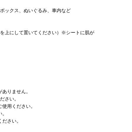
ボックス、ぬいぐるみ、車内など
を上にして置いてください）※シートに肌が
がありません。
ださい。
ご使用ください。
い。
ください。