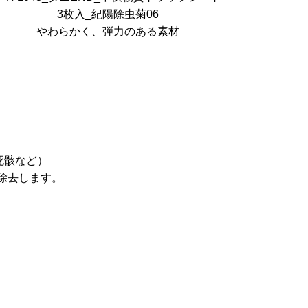
やわらかく、弾力のある素材
死骸など）
除去します。