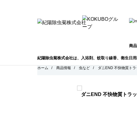
商品
紀陽除虫菊株式会社は、入浴剤、蚊取り線香、衛生日用
ホーム
/
商品情報
/
虫など
/
ダニEND 不快物質トラ
ダニEND 不快物質トラ