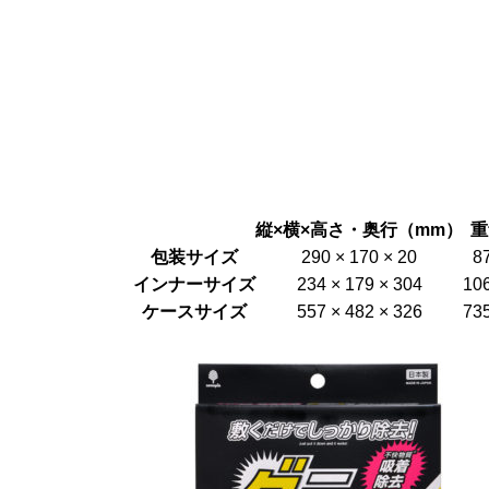
縦×横×高さ・奥行（mm）
重
包装サイズ
290 × 170 × 20
8
インナーサイズ
234 × 179 × 304
10
ケースサイズ
557 × 482 × 326
73