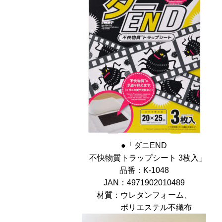
●「ダニEND
不快物質トラップシート 3枚入」
品番：K-1048
JAN：4971902010489
材質：ウレタンフォーム、
ポリエステル不織布