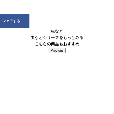
シェアする
ツイートする
送る
虫など
虫などシリーズをもっとみる
こちらの商品もおすすめ
Previous