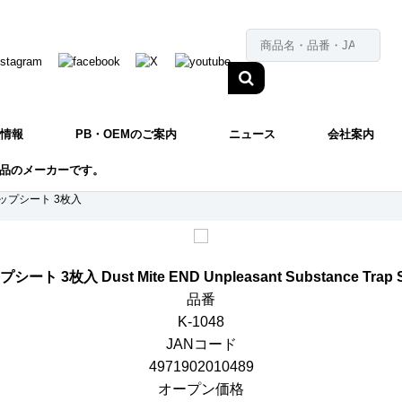
情報
PB・OEMのご案内
ニュース
会社案内
品のメーカーです。
ップシート 3枚入
ップシート 3枚入
Dust Mite END Unpleasant Substance Trap 
品番
K-1048
JANコード
4971902010489
オープン価格